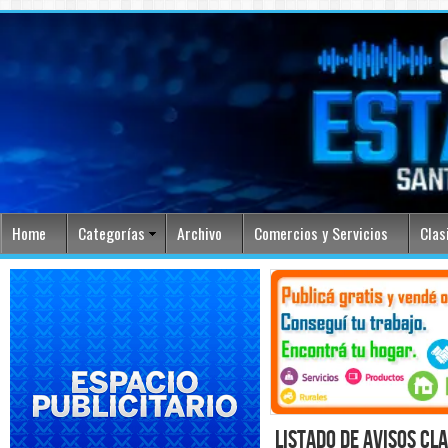
Home
Categorías
Archivo
Comercios y Servicios
Clas
listado de avisos cl