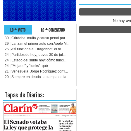
No hay av
lo + visto
lo + comentado
30 | Córdoba: multa y causa penal por...
29 | Lanzan el primer auto con Apple M...
26 | Así funciona el Dragonbot, el ro...
24 | Partidos de hoy, jueves 30 de jul...
24 | Estado del subte hoy: cómo funci...
24 | “Mojado” y “tonks”: qué ...
21 | Venezuela: Jorge Rodríguez confi...
20 | Siempre en deuda: la trampa de la...
Tapas de Diarios: