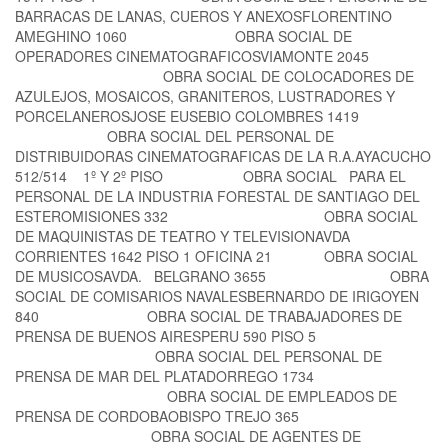
BARRACAS DE LANAS, CUEROS Y ANEXOSFLORENTINO
AMEGHINO 1060 OBRA SOCIAL DE
OPERADORES CINEMATOGRAFICOSVIAMONTE 2045
OBRA SOCIAL DE COLOCADORES DE
AZULEJOS, MOSAICOS, GRANITEROS, LUSTRADORES Y
PORCELANEROSJOSE EUSEBIO COLOMBRES 1419
OBRA SOCIAL DEL PERSONAL DE
DISTRIBUIDORAS CINEMATOGRAFICAS DE LA R.A.AYACUCHO
512/514 1º Y 2º PISO OBRA SOCIAL PARA EL
PERSONAL DE LA INDUSTRIA FORESTAL DE SANTIAGO DEL
ESTEROMISIONES 332 OBRA SOCIAL
DE MAQUINISTAS DE TEATRO Y TELEVISIONAVDA
CORRIENTES 1642 PISO 1 OFICINA 21 OBRA SOCIAL
DE MUSICOSAVDA. BELGRANO 3655 OBRA
SOCIAL DE COMISARIOS NAVALESBERNARDO DE IRIGOYEN
840 OBRA SOCIAL DE TRABAJADORES DE
PRENSA DE BUENOS AIRESPERU 590 PISO 5
OBRA SOCIAL DEL PERSONAL DE
PRENSA DE MAR DEL PLATADORREGO 1734
OBRA SOCIAL DE EMPLEADOS DE
PRENSA DE CORDOBAOBISPO TREJO 365
OBRA SOCIAL DE AGENTES DE