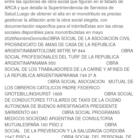
entre las opciones de obra social que figuran en el listado de
ARCA y que detalla la Superintendencia de Servicios de
Salud.Luego de obtener el alta en el monotributo es preciso
gestionar la afiliación ante la obra social elegida, con
documentación específica para el trámiteEstas son las obras
sociales disponibles para monotributistas en mayo
2026NombreDomicilioOBRA SOCIAL DE LA ASOCIACION CIVIL
PROSINDICATO DE AMAS DE CASA DE LA REPUBLICA
ARGENTINABARTOLOME MITRE Nª 844 OBRA
SOCIAL PROFESIONALES DEL TURF DE LA REPUBLICA
ARGENTINAPANAMA 950 OBRA
SOCIAL DE LOS TRABAJADORES DE LA CARNE Y AFINES DE
LA REPUBLICA ARGENTINAPARANA 749 2º A
OBRA SOCIAL ASOCIACION MUTUAL DE
LOS OBREROS CATOLICOS PADRE FEDERICO
GROTEBILLINGHURST 1669 OBRA SOCIAL
DE CONDUCTORES TITULARES DE TAXIS DE LA CIUDAD
AUTONOMA DE BUENOS AIRESFRAGATA PRESIDENTE
SARMIENTO 661 OBRA SOCIAL PROGRAMAS
MEDICOS SOCIEDAD ARGENTINA DE CONSULTORIA
MUTUALESPAÑA 160 PISO 2 OBRA
SOCIAL DE LA PREVENCION Y LA SALUDAVDA CORDOBA
1547 PISO 4 OBRA SOCIAL DEL PERSONAL DE