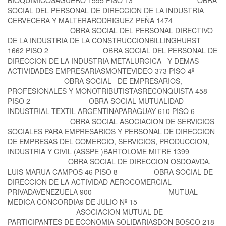
SOCIAL DEL PERSONAL DE DIRECCION DE LA INDUSTRIA
CERVECERA Y MALTERARODRIGUEZ PEÑA 1474
OBRA SOCIAL DEL PERSONAL DIRECTIVO
DE LA INDUSTRIA DE LA CONSTRUCCIONBILLINGHURST
1662 PISO 2 OBRA SOCIAL DEL PERSONAL DE
DIRECCION DE LA INDUSTRIA METALURGICA Y DEMAS
ACTIVIDADES EMPRESARIASMONTEVIDEO 373 PISO 4º
OBRA SOCIAL DE EMPRESARIOS,
PROFESIONALES Y MONOTRIBUTISTASRECONQUISTA 458
PISO 2 OBRA SOCIAL MUTUALIDAD
INDUSTRIAL TEXTIL ARGENTINAPARAGUAY 610 PISO 6
OBRA SOCIAL ASOCIACION DE SERVICIOS
SOCIALES PARA EMPRESARIOS Y PERSONAL DE DIRECCION
DE EMPRESAS DEL COMERCIO, SERVICIOS, PRODUCCION,
INDUSTRIA Y CIVIL (ASSPE )BARTOLOME MITRE 1399
OBRA SOCIAL DE DIRECCION OSDOAVDA.
LUIS MARUA CAMPOS 46 PISO 8 OBRA SOCIAL DE
DIRECCION DE LA ACTIVIDAD AEROCOMERCIAL
PRIVADAVENEZUELA 900 MUTUAL
MEDICA CONCORDIA9 DE JULIO Nº 15
ASOCIACION MUTUAL DE
PARTICIPANTES DE ECONOMIA SOLIDARIASDON BOSCO 218