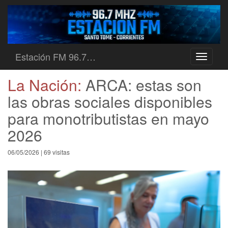
Estación FM 96.7…
Toggle
navigati
La Nación:
ARCA: estas son
las obras sociales disponibles
para monotributistas en mayo
2026
06/05/2026 | 69 visitas