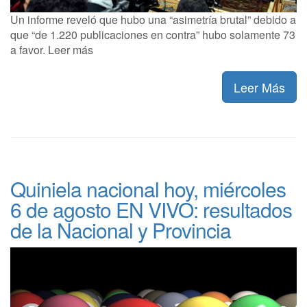
Un informe reveló que hubo una “asimetría brutal” debido a
que “de 1.220 publicaciones en contra” hubo solamente 73
a favor. Leer más
Leer Más
Quiniela nacional hoy, miércoles
6 de agosto EN VIVO: resultados
de la Nacional y Provincia