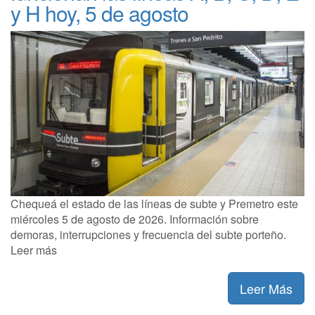
y H hoy, 5 de agosto
Chequeá el estado de las líneas de subte y Premetro este
miércoles 5 de agosto de 2026. Información sobre
demoras, interrupciones y frecuencia del subte porteño.
Leer más
Leer Más