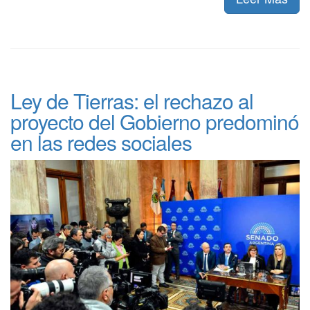
Ley de Tierras: el rechazo al
proyecto del Gobierno predominó
en las redes sociales