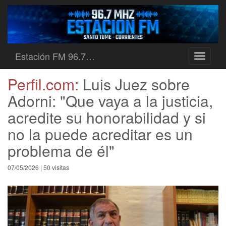
Estación FM 96.7…
Toggle
navigati
Perfil.com:
Luis Juez sobre
Adorni: "Que vaya a la justicia,
acredite su honorabilidad y si
no la puede acreditar es un
problema de él"
07/05/2026 | 50 visitas