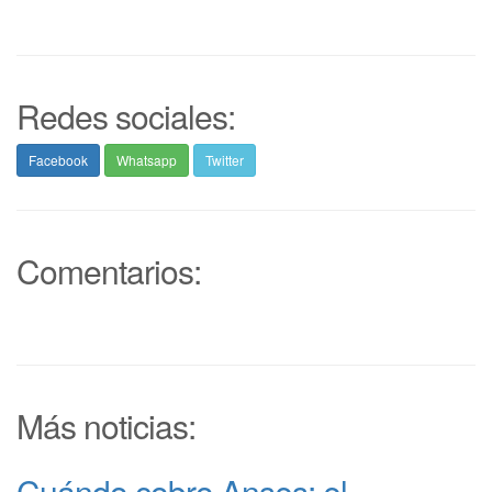
Redes sociales:
Facebook
Whatsapp
Twitter
Comentarios:
Más noticias:
Cuándo cobro Anses: el