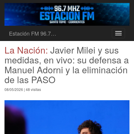
Estación FM 96.7…
Toggle
navigati
La Nación:
Javier Milei y sus
medidas, en vivo: su defensa a
Manuel Adorni y la eliminación
de las PASO
08/05/2026 | 48 visitas