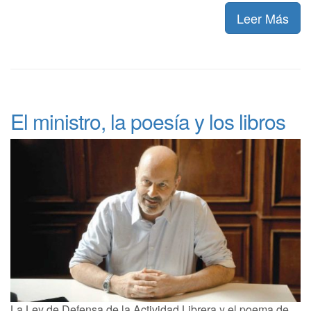
Leer Más
El ministro, la poesía y los libros
La Ley de Defensa de la Actividad Librera y el poema de