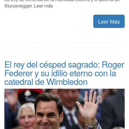
Sturzenegger. Leer más
Leer Más
El rey del césped sagrado: Roger
Federer y su idilio eterno con la
catedral de Wimbledon