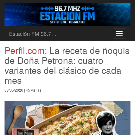
Estación FM 96.7…
Toggle
navigati
Perfil.com:
La receta de ñoquis
de Doña Petrona: cuatro
variantes del clásico de cada
mes
08/05/2026 | 45 visitas