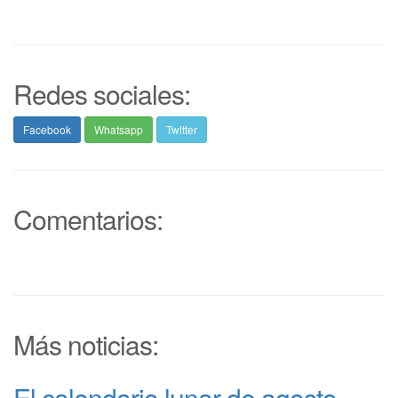
Redes sociales:
Facebook
Whatsapp
Twitter
Comentarios:
Más noticias:
El calendario lunar de agosto