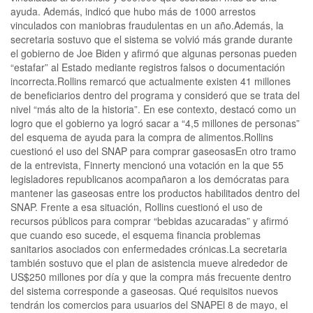
ayuda. Además, indicó que hubo más de 1000 arrestos
vinculados con maniobras fraudulentas en un año.Además, la
secretaria sostuvo que el sistema se volvió más grande durante
el gobierno de Joe Biden y afirmó que algunas personas pueden
“estafar” al Estado mediante registros falsos o documentación
incorrecta.Rollins remarcó que actualmente existen 41 millones
de beneficiarios dentro del programa y consideró que se trata del
nivel “más alto de la historia”. En ese contexto, destacó como un
logro que el gobierno ya logró sacar a “4,5 millones de personas”
del esquema de ayuda para la compra de alimentos.Rollins
cuestionó el uso del SNAP para comprar gaseosasEn otro tramo
de la entrevista, Finnerty mencionó una votación en la que 55
legisladores republicanos acompañaron a los demócratas para
mantener las gaseosas entre los productos habilitados dentro del
SNAP. Frente a esa situación, Rollins cuestionó el uso de
recursos públicos para comprar “bebidas azucaradas” y afirmó
que cuando eso sucede, el esquema financia problemas
sanitarios asociados con enfermedades crónicas.La secretaria
también sostuvo que el plan de asistencia mueve alrededor de
US$250 millones por día y que la compra más frecuente dentro
del sistema corresponde a gaseosas. Qué requisitos nuevos
tendrán los comercios para usuarios del SNAPEl 8 de mayo, el