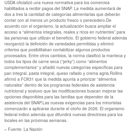
USDA oficializó una nueva normativa para los comercios
habilitados a recibir pagos del SNAP. La medida aumentará de
dos a tres la cantidad de categorías alimentarias que deberán
contar con al menos un producto fresco o perecedero.De
acuerdo con el organismo, la actualización busca ampliar el
acceso a “alimentos integrales, reales y ricos en nutrientes” para
las personas que utilizan el beneficio. El gobierno federal además
reorganizó la definición de variedades permitidas y eliminó
criterios que posibilitaban contabilizar algunos productos
procesados. Entre otros cambios, la norma clasificó la manteca y
todos los tipos de carne seca (“jerky”) como “alimentos
complementarios” y añadió nuevas categorías específicas para
pan integral, pasta integral, queso rallado y crema agria.Rollins
afirmó a FOX31 que la medida apunta a priorizar “alimentos
naturales” dentro de los programas federales de asistencia
nutricional y sostuvo que las modificaciones buscan mejorar las
opciones disponibles para las familias que dependen de la
asistencia del SNAP.Las nuevas exigencias para los minoristas
comenzarán a aplicarse durante el otoño de 2026. El organismo
federal indicó además que difundirá nuevas directrices para los
locales en las próximas semanas.
» Fuente: La Nación