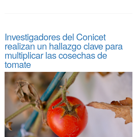
Investigadores del Conicet
realizan un hallazgo clave para
multiplicar las cosechas de
tomate