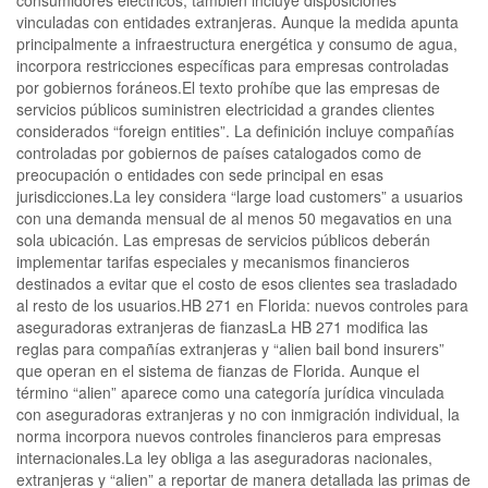
vinculadas con entidades extranjeras. Aunque la medida apunta
principalmente a infraestructura energética y consumo de agua,
incorpora restricciones específicas para empresas controladas
por gobiernos foráneos.El texto prohíbe que las empresas de
servicios públicos suministren electricidad a grandes clientes
considerados “foreign entities”. La definición incluye compañías
controladas por gobiernos de países catalogados como de
preocupación o entidades con sede principal en esas
jurisdicciones.La ley considera “large load customers” a usuarios
con una demanda mensual de al menos 50 megavatios en una
sola ubicación. Las empresas de servicios públicos deberán
implementar tarifas especiales y mecanismos financieros
destinados a evitar que el costo de esos clientes sea trasladado
al resto de los usuarios.HB 271 en Florida: nuevos controles para
aseguradoras extranjeras de fianzasLa HB 271 modifica las
reglas para compañías extranjeras y “alien bail bond insurers”
que operan en el sistema de fianzas de Florida. Aunque el
término “alien” aparece como una categoría jurídica vinculada
con aseguradoras extranjeras y no con inmigración individual, la
norma incorpora nuevos controles financieros para empresas
internacionales.La ley obliga a las aseguradoras nacionales,
extranjeras y “alien” a reportar de manera detallada las primas de