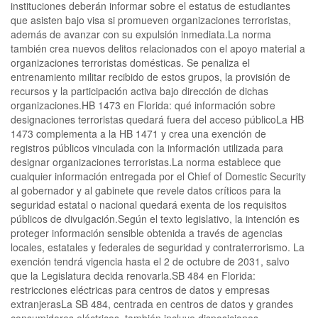
instituciones deberán informar sobre el estatus de estudiantes
que asisten bajo visa si promueven organizaciones terroristas,
además de avanzar con su expulsión inmediata.La norma
también crea nuevos delitos relacionados con el apoyo material a
organizaciones terroristas domésticas. Se penaliza el
entrenamiento militar recibido de estos grupos, la provisión de
recursos y la participación activa bajo dirección de dichas
organizaciones.HB 1473 en Florida: qué información sobre
designaciones terroristas quedará fuera del acceso públicoLa HB
1473 complementa a la HB 1471 y crea una exención de
registros públicos vinculada con la información utilizada para
designar organizaciones terroristas.La norma establece que
cualquier información entregada por el Chief of Domestic Security
al gobernador y al gabinete que revele datos críticos para la
seguridad estatal o nacional quedará exenta de los requisitos
públicos de divulgación.Según el texto legislativo, la intención es
proteger información sensible obtenida a través de agencias
locales, estatales y federales de seguridad y contraterrorismo. La
exención tendrá vigencia hasta el 2 de octubre de 2031, salvo
que la Legislatura decida renovarla.SB 484 en Florida:
restricciones eléctricas para centros de datos y empresas
extranjerasLa SB 484, centrada en centros de datos y grandes
consumidores eléctricos, también incluye disposiciones