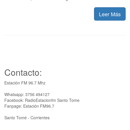
Leer Más
Contacto:
Estación FM 96.7 Mhz
Whatsapp: 3756 494127
Facebook: RadioEstacionfm Santo Tome
Fanpage: Estación FM96.7
Santo Tomé - Corrientes