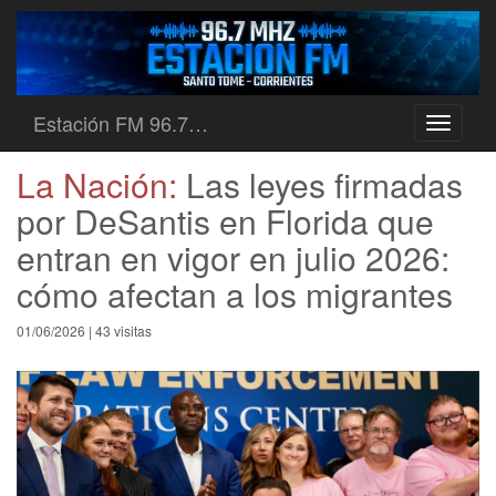
Estación FM 96.7…
Toggle
navigati
La Nación:
Las leyes firmadas
por DeSantis en Florida que
entran en vigor en julio 2026:
cómo afectan a los migrantes
01/06/2026 | 43 visitas