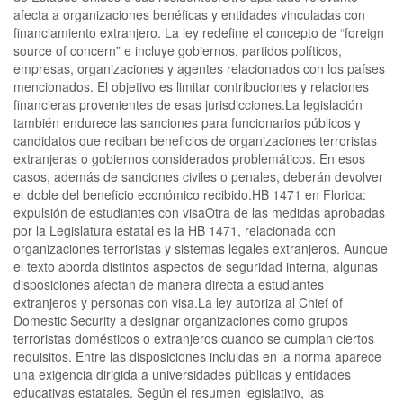
afecta a organizaciones benéficas y entidades vinculadas con
financiamiento extranjero. La ley redefine el concepto de “foreign
source of concern” e incluye gobiernos, partidos políticos,
empresas, organizaciones y agentes relacionados con los países
mencionados. El objetivo es limitar contribuciones y relaciones
financieras provenientes de esas jurisdicciones.La legislación
también endurece las sanciones para funcionarios públicos y
candidatos que reciban beneficios de organizaciones terroristas
extranjeras o gobiernos considerados problemáticos. En esos
casos, además de sanciones civiles o penales, deberán devolver
el doble del beneficio económico recibido.HB 1471 en Florida:
expulsión de estudiantes con visaOtra de las medidas aprobadas
por la Legislatura estatal es la HB 1471, relacionada con
organizaciones terroristas y sistemas legales extranjeros. Aunque
el texto aborda distintos aspectos de seguridad interna, algunas
disposiciones afectan de manera directa a estudiantes
extranjeros y personas con visa.La ley autoriza al Chief of
Domestic Security a designar organizaciones como grupos
terroristas domésticos o extranjeros cuando se cumplan ciertos
requisitos. Entre las disposiciones incluidas en la norma aparece
una exigencia dirigida a universidades públicas y entidades
educativas estatales. Según el resumen legislativo, las