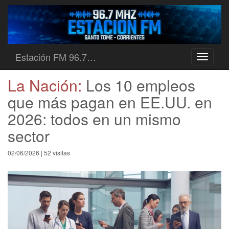
Estación FM 96.7…
Toggle
navigati
La Nación:
Los 10 empleos
que más pagan en EE.UU. en
2026: todos en un mismo
sector
02/06/2026 | 52 visitas