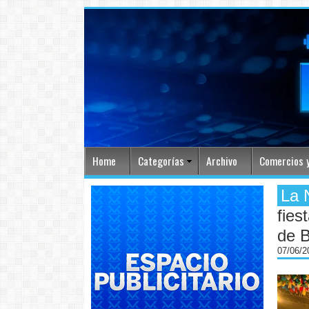
Home
Categorías
Archivo
Comercios y
La 
fies
de B
07/06/