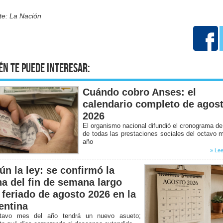
te: La Nación
én te puede interesar:
Cuándo cobro Anses: el
calendario completo de agos
2026
El organismo nacional difundió el cronograma d
de todas las prestaciones sociales del octavo 
año
» Lee
ún la ley: se confirmó la
ha del fin de semana largo
 feriado de agosto 2026 en la
entina
tavo mes del año tendrá un nuevo asueto;