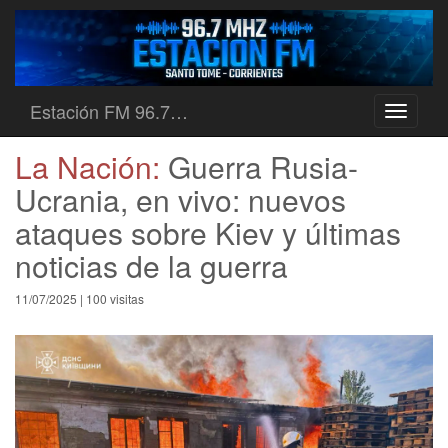
Estación FM 96.7…
Toggle
navigati
La Nación:
Guerra Rusia-
Ucrania, en vivo: nuevos
ataques sobre Kiev y últimas
noticias de la guerra
11/07/2025 | 100 visitas