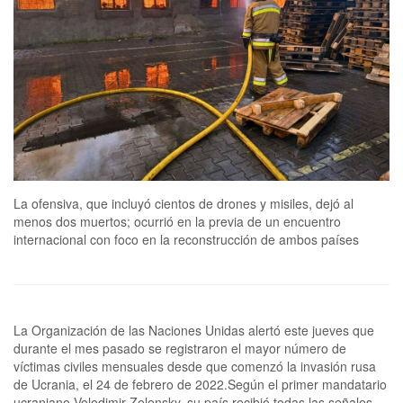
La ofensiva, que incluyó cientos de drones y misiles, dejó al
menos dos muertos; ocurrió en la previa de un encuentro
internacional con foco en la reconstrucción de ambos países
La Organización de las Naciones Unidas alertó este jueves que
durante el mes pasado se registraron el mayor número de
víctimas civiles mensuales desde que comenzó la invasión rusa
de Ucrania, el 24 de febrero de 2022.Según el primer mandatario
ucraniano Volodimir Zelensky, su país recibió todas las señales