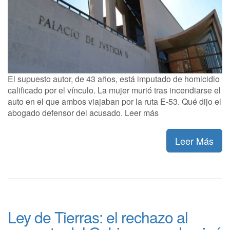
El supuesto autor, de 43 años, está imputado de homicidio
calificado por el vínculo. La mujer murió tras incendiarse el
auto en el que ambos viajaban por la ruta E-53. Qué dijo el
abogado defensor del acusado. Leer más
Leer Más
Ley de Tierras: el rechazo al