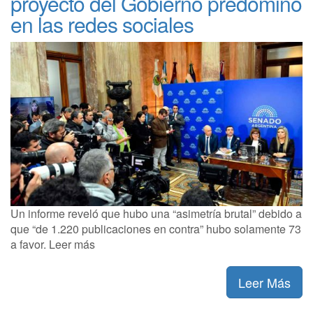
proyecto del Gobierno predominó
en las redes sociales
Un informe reveló que hubo una “asimetría brutal” debido a
que “de 1.220 publicaciones en contra” hubo solamente 73
a favor. Leer más
Leer Más