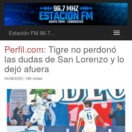
Estación FM 96.7…
Toggle
navigati
Perfil.com:
Tigre no perdonó
las dudas de San Lorenzo y lo
dejó afuera
04/08/2025 | 186 visitas