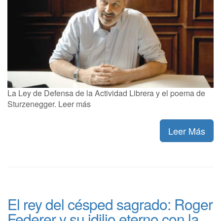
La Ley de Defensa de la Actividad Librera y el poema de
Sturzenegger. Leer más
Leer Más
El rey del césped sagrado: Roger
Federer y su idilio eterno con la