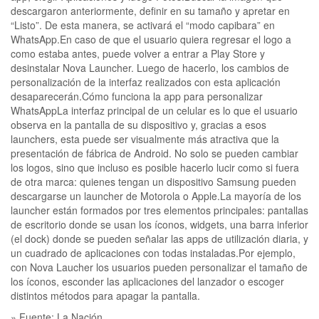
descargaron anteriormente, definir en su tamaño y apretar en
“Listo”. De esta manera, se activará el “modo capibara” en
WhatsApp.En caso de que el usuario quiera regresar el logo a
como estaba antes, puede volver a entrar a Play Store y
desinstalar Nova Launcher. Luego de hacerlo, los cambios de
personalización de la interfaz realizados con esta aplicación
desaparecerán.Cómo funciona la app para personalizar
WhatsAppLa interfaz principal de un celular es lo que el usuario
observa en la pantalla de su dispositivo y, gracias a esos
launchers, esta puede ser visualmente más atractiva que la
presentación de fábrica de Android. No solo se pueden cambiar
los logos, sino que incluso es posible hacerlo lucir como si fuera
de otra marca: quienes tengan un dispositivo Samsung pueden
descargarse un launcher de Motorola o Apple.La mayoría de los
launcher están formados por tres elementos principales: pantallas
de escritorio donde se usan los íconos, widgets, una barra inferior
(el dock) donde se pueden señalar las apps de utilización diaria, y
un cuadrado de aplicaciones con todas instaladas.Por ejemplo,
con Nova Laucher los usuarios pueden personalizar el tamaño de
los íconos, esconder las aplicaciones del lanzador o escoger
distintos métodos para apagar la pantalla.
» Fuente: La Nación