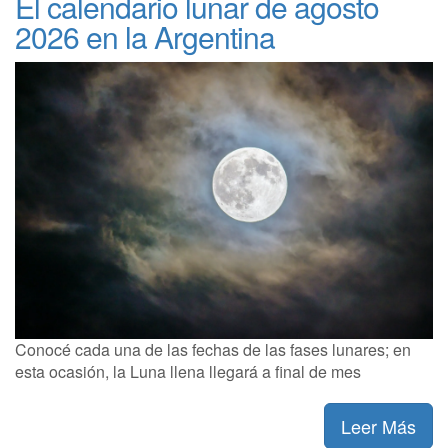
El calendario lunar de agosto
2026 en la Argentina
Conocé cada una de las fechas de las fases lunares; en
esta ocasión, la Luna llena llegará a final de mes
Leer Más