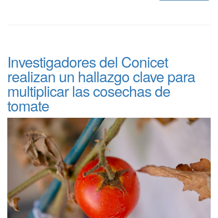
Investigadores del Conicet
realizan un hallazgo clave para
multiplicar las cosechas de
tomate