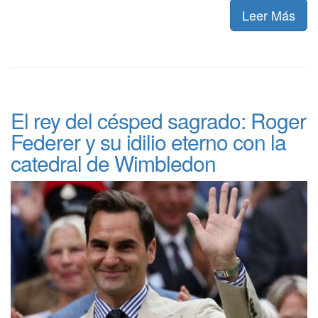
Leer Más
El rey del césped sagrado: Roger
Federer y su idilio eterno con la
catedral de Wimbledon