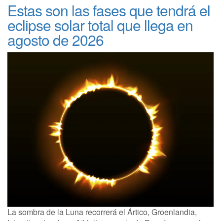
Estas son las fases que tendrá el
eclipse solar total que llega en
agosto de 2026
La sombra de la Luna recorrerá el Ártico, Groenlandia,