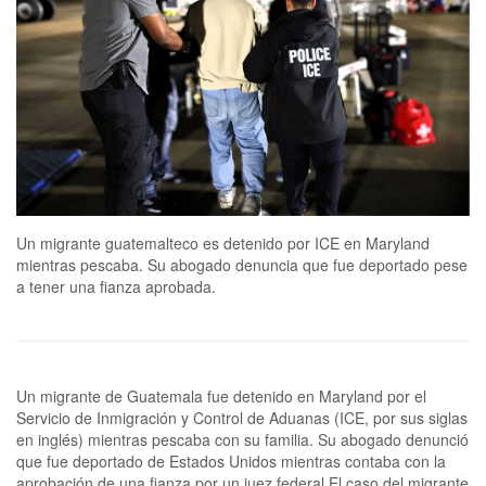
Un migrante guatemalteco es detenido por ICE en Maryland
mientras pescaba. Su abogado denuncia que fue deportado pese
a tener una fianza aprobada.
Un migrante de Guatemala fue detenido en Maryland por el
Servicio de Inmigración y Control de Aduanas (ICE, por sus siglas
en inglés) mientras pescaba con su familia. Su abogado denunció
que fue deportado de Estados Unidos mientras contaba con la
aprobación de una fianza por un juez federal.El caso del migrante