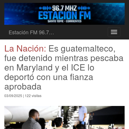
Estación FM 96.7…
Toggle
navigati
La Nación:
Es guatemalteco,
fue detenido mientras pescaba
en Maryland y el ICE lo
deportó con una fianza
aprobada
03/09/2025 | 122 visitas