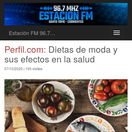
Estación FM 96.7…
Toggle
navigati
Perfil.com:
Dietas de moda y
sus efectos en la salud
07/10/2025 | 105 visitas