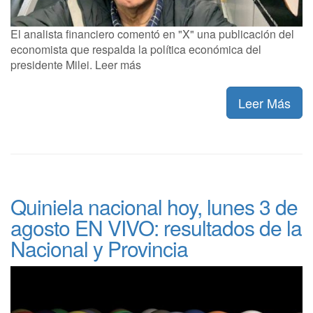
El analista financiero comentó en "X" una publicación del
economista que respalda la política económica del
presidente Milei. Leer más
Leer Más
Quiniela nacional hoy, lunes 3 de
agosto EN VIVO: resultados de la
Nacional y Provincia