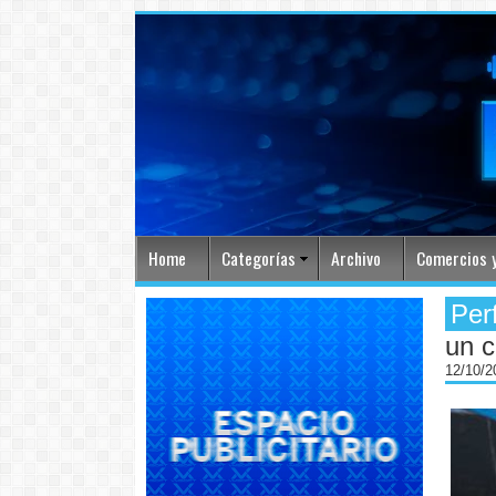
Home
Categorías
Archivo
Comercios y
Per
un c
12/10/