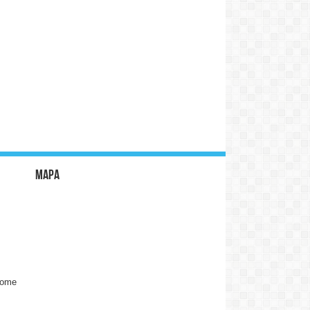
Mapa
Tome