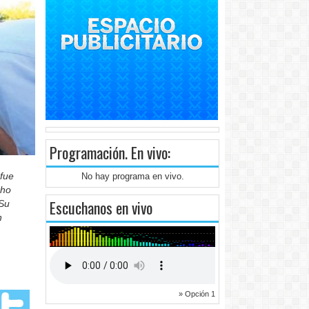
Programación
. En vivo:
 fue
No hay programa en vivo.
cho
Escuchanos en vivo
 Su
n
» Opción 1