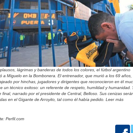
plausos, lágrimas y banderas de todos los colores, el fútbol argentino
ó a Miguelo en la Bombonera. El entrenador, que murió a los 69 años,
jeado por hinchas, jugadores y dirigentes que reconocieron en él mu
e un técnico exitoso: un referente de respeto, humildad y humanidad.
e final, narrado por el presidente de Central, Belloso. Sus cenizas será
das en el Gigante de Arroyito, tal como él había pedido. Leer más
e: Perfil.com