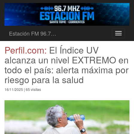
Estación FM 96.7…
Toggle
navigati
Perfil.com:
El Índice UV
alcanza un nivel EXTREMO en
todo el país: alerta máxima por
riesgo para la salud
16/11/2025 | 65 visitas